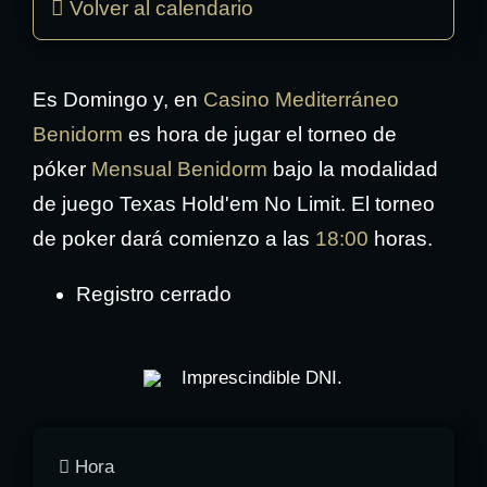
Volver al calendario
Es Domingo y, en
Casino Mediterráneo
Benidorm
es hora de jugar el torneo de
póker
Mensual Benidorm
bajo la modalidad
de juego Texas Hold'em No Limit. El torneo
de poker dará comienzo a las
18:00
horas.
Registro cerrado
Imprescindible DNI.
Hora