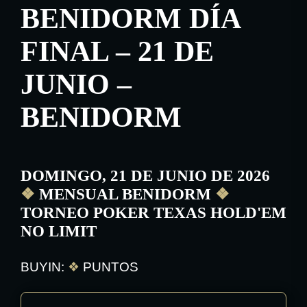
BENIDORM DÍA
FINAL – 21 DE
JUNIO –
BENIDORM
DOMINGO, 21 DE JUNIO DE 2026
❖
MENSUAL BENIDORM
❖
TORNEO POKER TEXAS HOLD'EM
NO LIMIT
BUYIN:
❖
PUNTOS