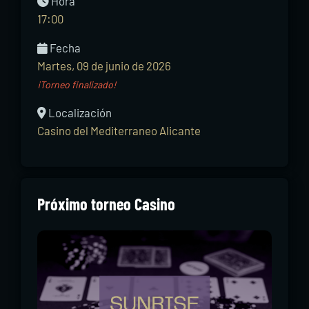
Hora
17:00
Fecha
Martes, 09 de junio de 2026
¡Torneo finalizado!
Localización
Casino del Mediterraneo Alicante
Próximo torneo Casino