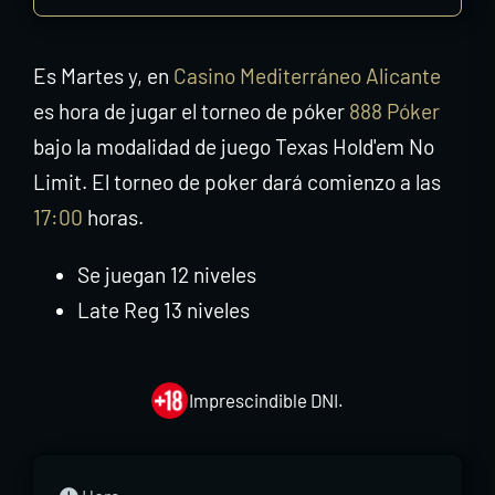
Es Martes y, en
Casino Mediterráneo Alicante
es hora de jugar el torneo de póker
888 Póker
bajo la modalidad de juego Texas Hold'em No
Limit. El torneo de poker dará comienzo a las
17:00
horas.
Se juegan 12 niveles
Late Reg 13 niveles
Imprescindible DNI.