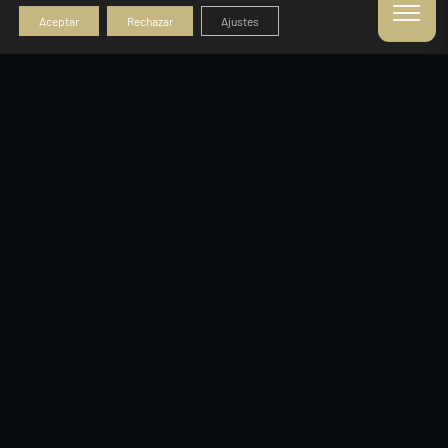
Aceptar
Rechazar
Ajustes
Contacto
966 387 004
casinos@casinomediterraneo.es
Legal