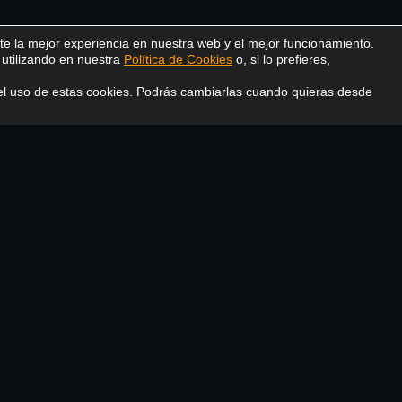
rte la mejor experiencia en nuestra web y el mejor funcionamiento.
 utilizando en nuestra
Política de Cookies
o, si lo prefieres,
 el uso de estas cookies. Podrás cambiarlas cuando quieras desde
Enlaces de interé
Inicio
privacidad y Protección de datos
Calendario
egales de contratación y compra online
Noticias
cookies