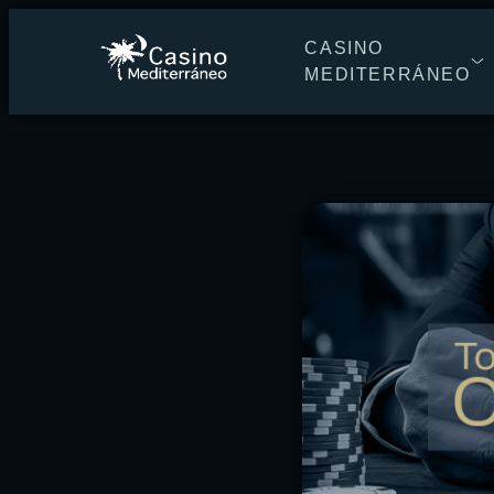
CASINO
MEDITERRÁNEO