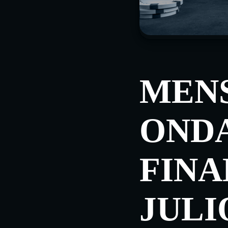
MEN
ONDA
FINAL
JULI