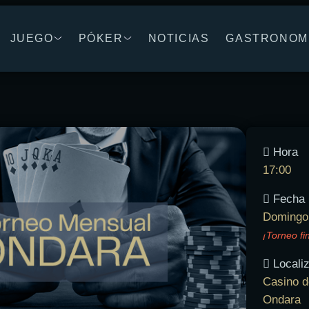
JUEGO
PÓKER
NOTICIAS
GASTRONOM
Hora
17:00
Fecha
Domingo,
¡Torneo fi
Localiz
Casino d
Ondara