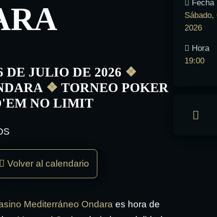
Fecha
ARA
Sábado, 
2026
Hora
19:00
 DE JULIO DE 2026
❖
NDARA
❖
TORNEO POKER
'EM NO LIMIT
OS
Volver al calendario
asino Mediterráneo Ondara
es hora de