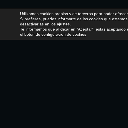
Utilizamos cookies propias y de terceros para poder ofrece
Si prefieres, puedes informarte de las cookies que estamos
desactivarlas en los
ajustes
.
Te informamos que al clicar en "Aceptar", estás aceptando
el botón de
configuración de cookies
Legal
Contacto
Aviso legal
966 387 004
Políticas de 
casinos@casinomediterraneo.es
Condiciones l
Políticas de 