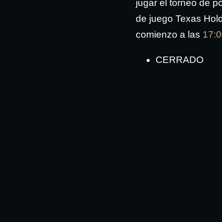
jugar el torneo de p
de juego Texas Hold
comienzo a las
17:0
CERRADO