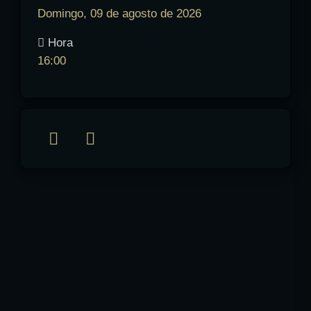
Domingo, 09 de agosto de 2026
Hora
16:00