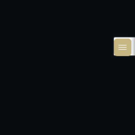
Contacto
966 387 004
casinos@casinomediterraneo.es