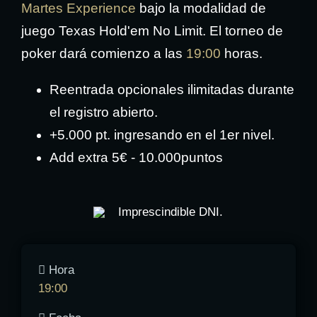
Martes Experience
bajo la modalidad de
juego Texas Hold'em No Limit. El torneo de
poker dará comienzo a las
19:00
horas.
Reentrada opcionales ilimitadas durante
el registro abierto.
+5.000 pt. ingresando en el 1er nivel.
Add extra 5€ - 10.000puntos
Imprescindible DNI.
Hora
19:00