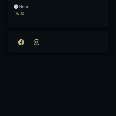
Hora
19:00