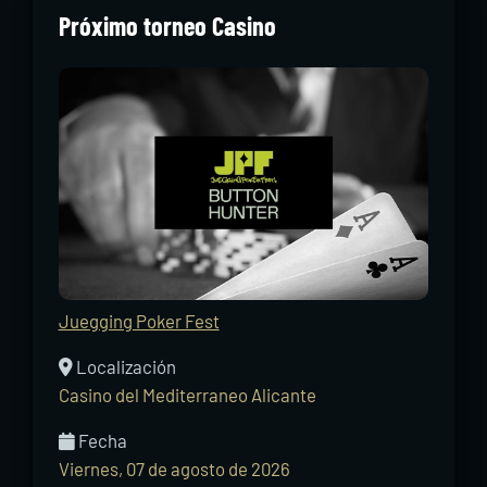
Próximo torneo Casino
Juegging Poker Fest
Localización
Casino del Mediterraneo Alicante
Fecha
Viernes, 07 de agosto de 2026