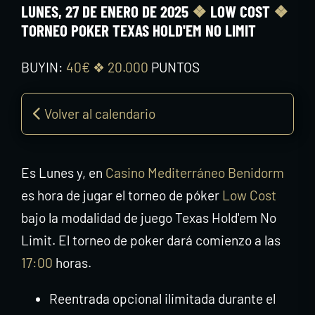
LUNES, 27 DE ENERO DE 2025
❖
LOW COST
❖
TORNEO POKER TEXAS HOLD'EM NO LIMIT
BUYIN:
40€
❖
20.000
PUNTOS
Volver al calendario
Es Lunes y, en
Casino Mediterráneo Benidorm
es hora de jugar el torneo de póker
Low Cost
bajo la modalidad de juego Texas Hold'em No
Limit. El torneo de poker dará comienzo a las
17:00
horas.
Reentrada opcional ilimitada durante el