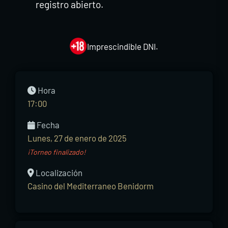
registro abierto.
Imprescindible DNI.
Hora
17:00
Fecha
Lunes, 27 de enero de 2025
¡Torneo finalizado!
Localización
Casino del Mediterraneo Benidorm