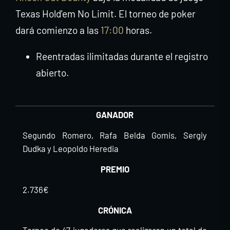
Texas Hold'em No Limit. El torneo de poker
dará comienzo a las
17:00
horas.
Reentradas ilimitadas durante el registro
abierto.
GANADOR
Segundo Romero, Rafa Belda Gomis, Sergiy
Dudka y Leopoldo Heredia
PREMIO
2.736€
CRÓNICA