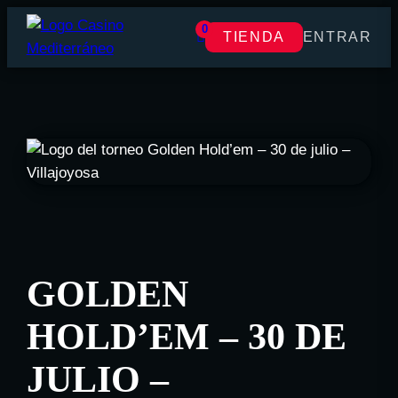
0
TIENDA
ENTRAR
GOLDEN
HOLD’EM – 30 DE
JULIO –