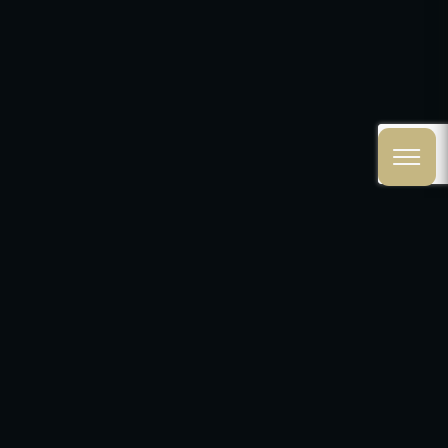
Contacto
966 387 004
casinos@casinomediterraneo.es