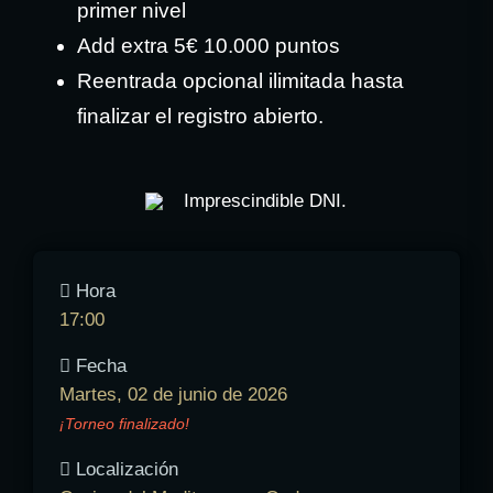
primer nivel
Add extra 5€ 10.000 puntos
Reentrada opcional ilimitada hasta
finalizar el registro abierto.
Imprescindible DNI.
Hora
17:00
Fecha
Martes, 02 de junio de 2026
¡Torneo finalizado!
Localización