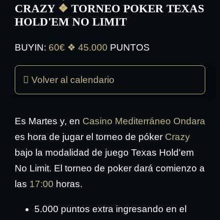
CRAZY
❖
TORNEO POKER TEXAS
HOLD'EM NO LIMIT
BUYIN:
60€
❖
45.000
PUNTOS
Volver al calendario
Es Martes y, en
Casino Mediterráneo Ondara
es hora de jugar el torneo de póker
Crazy
bajo la modalidad de juego Texas Hold'em
No Limit. El torneo de poker dará comienzo a
las
17:00
horas.
5.000 puntos extra ingresando en el