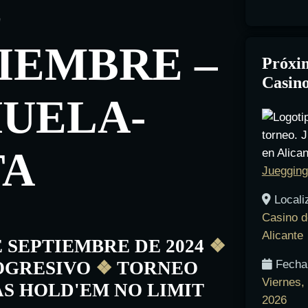
E
IEMBRE –
Próxi
Casin
UELA-
TA
Juegging
Locali
Casino d
Alicante
E SEPTIEMBRE DE 2024
❖
OGRESIVO
❖
TORNEO
Fecha
Viernes,
S HOLD'EM NO LIMIT
2026