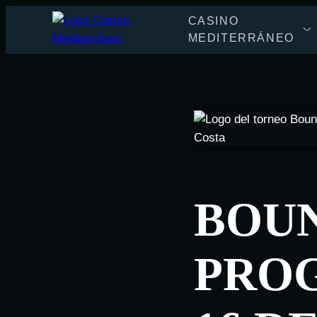
CASINO
MEDITERRÁNEO
BOU
PROG