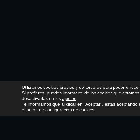
Utilizamos cookies propias y de terceros para poder ofrece
Si prefieres, puedes informarte de las cookies que estamos
desactivarlas en los
ajustes
.
Te informamos que al clicar en "Aceptar", estás aceptando
el botón de
configuración de cookies