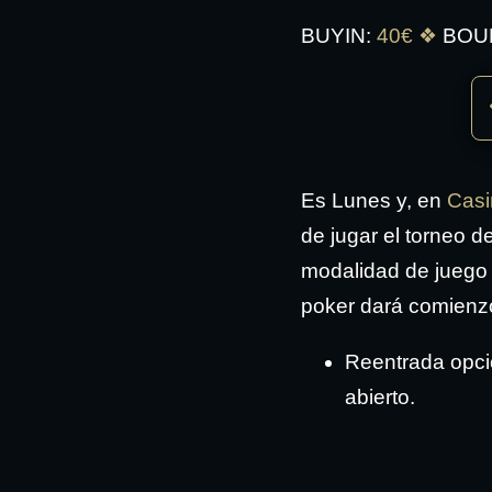
BUYIN:
40€
❖
BOU
Es Lunes y, en
Casi
de jugar el torneo 
modalidad de juego 
poker dará comienz
Reentrada opcio
abierto.