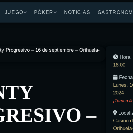
JUEGO
PÓKER
NOTICIAS
GASTRONOM
Hora
18:00
Fecha
NTY
Lunes, 1
2024
¡Torneo fi
RESIVO –
Locali
Casino d
Orihuela