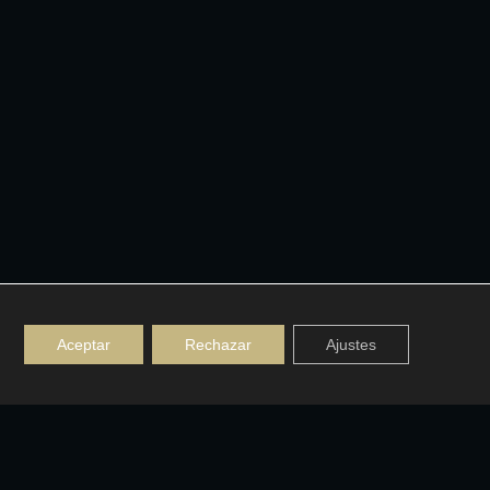
Aceptar
Rechazar
Ajustes