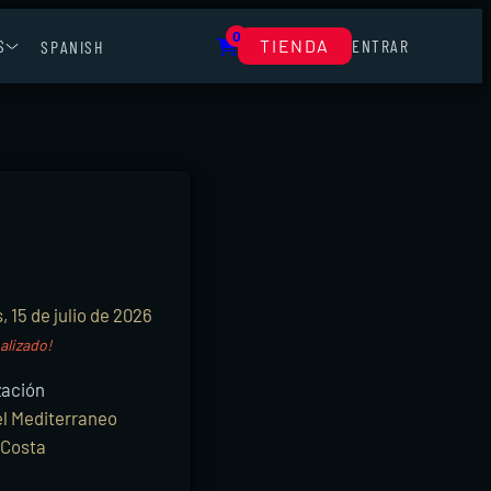
0
S
TIENDA
ENTRAR
, 15 de julio de 2026
alizado!
zación
el Mediterraneo
-Costa