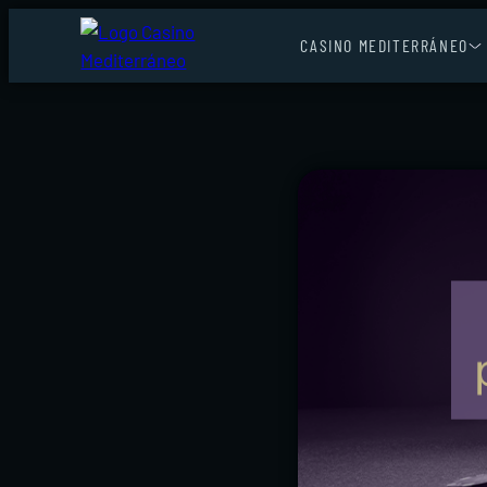
CASINO MEDITERRÁNEO