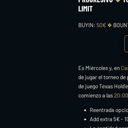
LIMIT
BUYIN:
50€
❖
BOUN
Es Miércoles y, en
Ca
de jugar el torneo de
de juego Texas Hold'e
comienzo a las
20:0
Reentrada opcion
Add extra 5€ - 