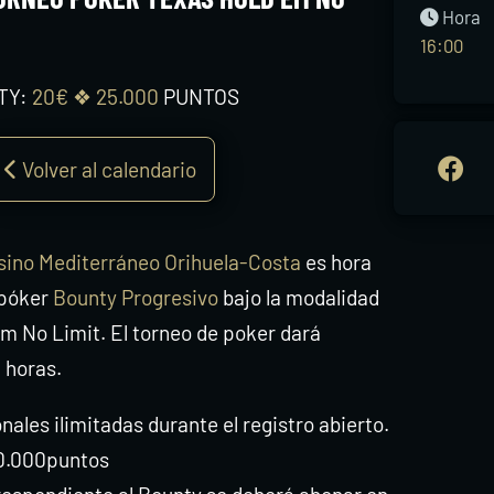
Hora
16:00
TY:
20€
❖
25.000
PUNTOS
Volver al calendario
sino Mediterráneo Orihuela-Costa
es hora
 póker
Bounty Progresivo
bajo la modalidad
m No Limit. El torneo de poker dará
0
horas.
ales ilimitadas durante el registro abierto.
10.000puntos