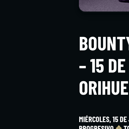
BOUNT
– 15 DE
ORIHU
MIÉRCOLES, 15 DE
PROGRESIVO
❖
TO