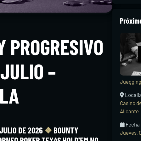
Próximo
Y PROGRESIVO
 JULIO –
Juegging
ELA
Locali
Casino d
Alicante
Fecha
 JULIO DE 2026
❖
BOUNTY
Jueves, 
RNEO POKER TEXAS HOLD'EM NO