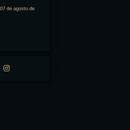
 07 de agosto de