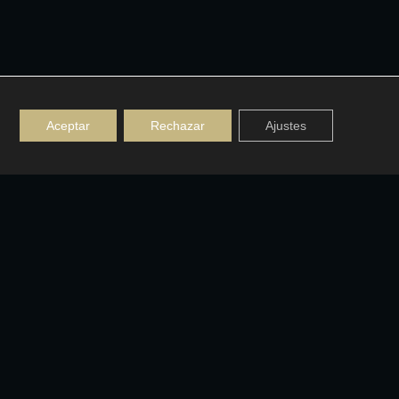
Aceptar
Rechazar
Ajustes
Enlaces de interés
Tarifas parking