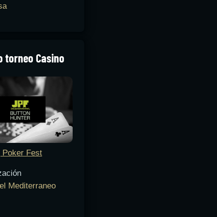
sa
 torneo Casino
 Poker Fest
zación
el Mediterraneo