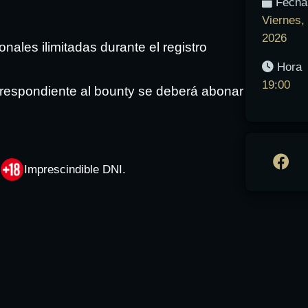
Fecha
Viernes,
2026
nales ilimitadas durante el registro
Hora
19:00
rrespondiente al bounty se deberá abonar
Imprescindible DNI.