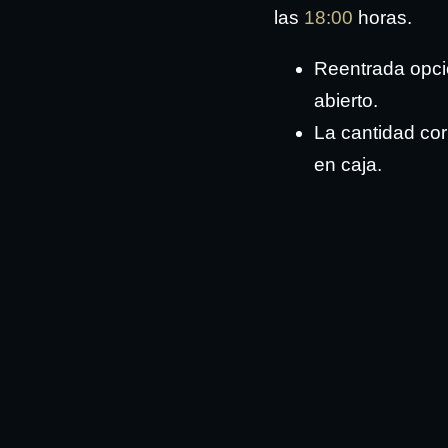
las
18:00
horas.
Reentrada opcio
abierto.
La cantidad co
en caja.