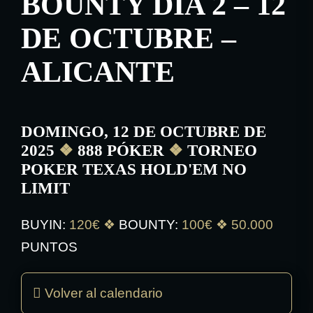
BOUNTY DÍA 2 – 12
DE OCTUBRE –
ALICANTE
DOMINGO, 12 DE OCTUBRE DE
2025
❖
888 PÓKER
❖
TORNEO
POKER TEXAS HOLD'EM NO
LIMIT
BUYIN:
120€
❖
BOUNTY:
100€
❖
50.000
PUNTOS
Volver al calendario