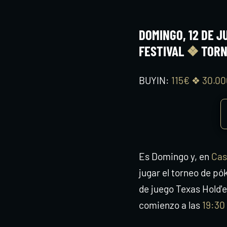
DOMINGO, 12 DE J
FESTIVAL
❖
TORNE
BUYIN:
115€
❖
30.0
Es Domingo y, en
Cas
jugar el torneo de pó
de juego Texas Hold'e
comienzo a las
19:30