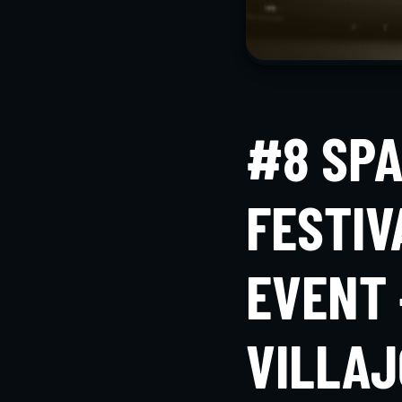
#8 SPA
FESTIV
EVENT –
VILLA