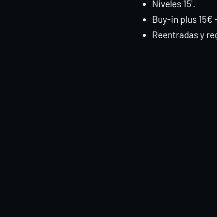
Niveles 15'.
Buy-in plus 15€ 
Reentradas y regi