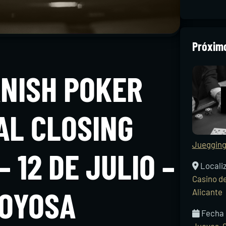
Próximo
NISH POKER
AL CLOSING
Juegging
 12 DE JULIO –
Locali
Casino d
JOYOSA
Alicante
Fecha
Jueves, 