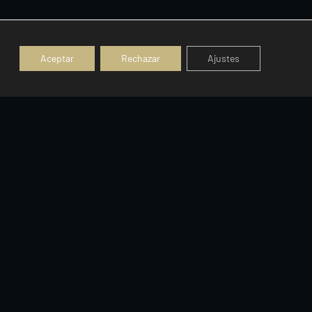
Aceptar
Rechazar
Ajustes
Enlaces de interés
Tarifas parking
Trabaja con nosotros