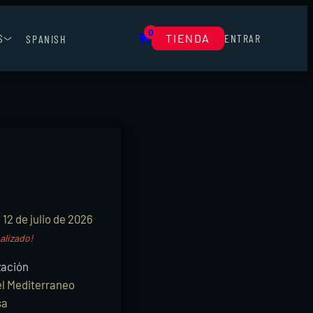
0
S
TIENDA
ENTRAR
12 de julio de 2026
alizado!
zación
el Mediterraneo
sa