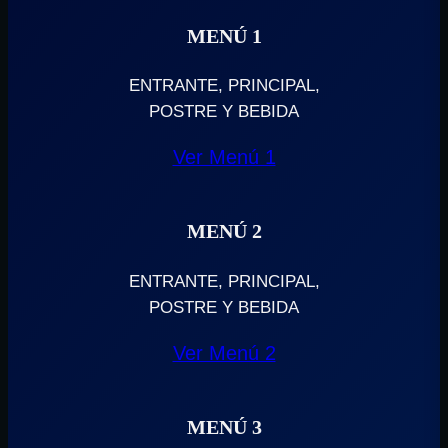
MENÚ 1
ENTRANTE, PRINCIPAL,
POSTRE Y BEBIDA
Ver Menú 1
MENÚ 2
ENTRANTE, PRINCIPAL,
POSTRE Y BEBIDA
Ver Menú 2
MENÚ 3