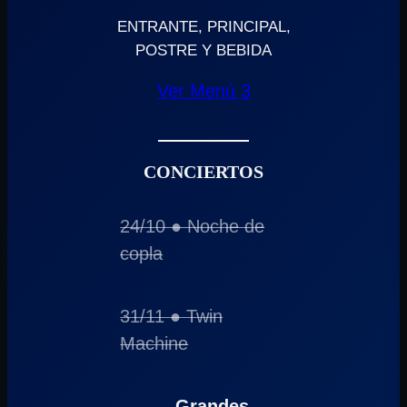
ENTRANTE, PRINCIPAL,
POSTRE Y BEBIDA
Ver Menú 3
CONCIERTOS
24/10 ● Noche de
copla
31/11 ● Twin
Machine
Grandes