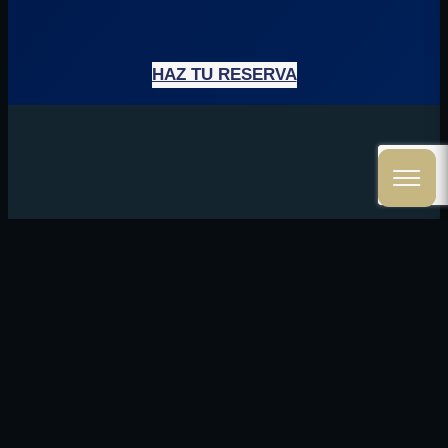
HAZ TU RESERVA
Contacto
966 387 004