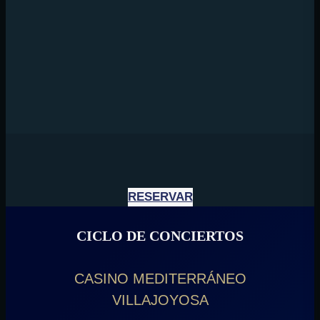
RESERVAR
CICLO DE CONCIERTOS
CASINO MEDITERRÁNEO
VILLAJOYOSA