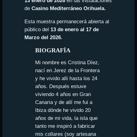
13 enero de 2026
en las instalaciones
de
Casino Mediterráneo Orihuela.
Esta muestra permanecerá abierta al
público del
13 de enero al 17 de
Marzo del 2026.
BIOGRAFÍA
Mi nombre es Cristina Díez,
nací en Jerez de la Frontera
y he vivido alli hasta los 24
años. Después estuve
viviendo 4 años en Gran
Canaria y de allí me fui a
Ibiza dónde he vivido 20
años de mi vida, la isla que
tanto me inspiró a fabricar
mis collares (soy artesana