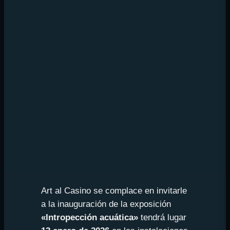
Art al Casino se complace en invitarle
a la inauguración de la exposición
«Intropección acuática»
tendrá lugar