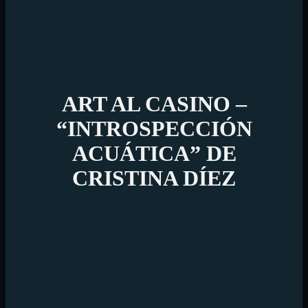
ART AL CASINO –
“INTROSPECCIÓN
ACUÁTICA” DE
CRISTINA DÍEZ