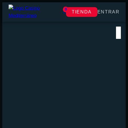
0
TIENDA
ENTRAR